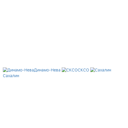
Динамо-Нева
СКСО
Сахалин