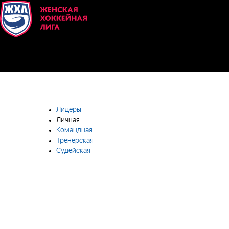
Лидеры
Личная
Командная
Тренерская
Судейская