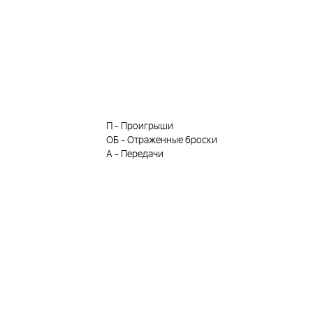
П
-
Проигрыши
ОБ
-
Отраженные броски
А
-
Передачи