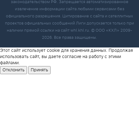
законодательством РФ. Запрещается автоматизированное
извлечение информации сайта любыми сервисами без
официального разрешения. Цитирование с сайта и сателлитных
проектов официальных сообщений Лиги допускается только при
наличии прямой ссылки на сайт whl.khl.ru. © ООО «КХЛ» 2009-
2026. Все права защищены.
Этот сайт использует cookie для хранения данных. Продолжая
использовать сайт, вы даете согласие на работу с этими
файлами.
Отклонить
Принять