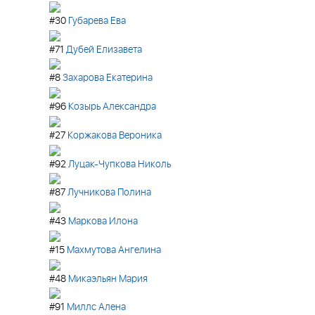
#30
Губарева Ева
#71
Дубей Елизавета
#8
Захарова Екатерина
#96
Козырь Александра
#27
Коржакова Вероника
#92
Луцак-Чупкова Николь
#87
Лучникова Полина
#43
Маркова Илона
#15
Махмутова Ангелина
#48
Микаэльян Мария
#91
Миллс Алена