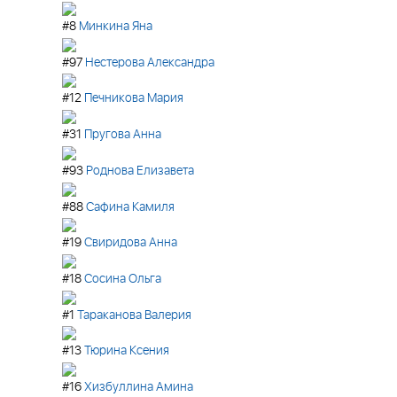
#8
Минкина Яна
#97
Нестерова Александра
#12
Печникова Мария
#31
Пругова Анна
#93
Роднова Елизавета
#88
Сафина Камиля
#19
Свиридова Анна
#18
Сосина Ольга
#1
Тараканова Валерия
#13
Тюрина Ксения
#16
Хизбуллина Амина