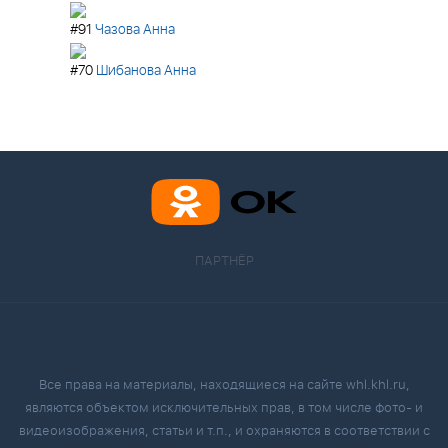
#91
Чазова Анна
#70
Шибанова Анна
ПАРТНЁР
Все права на материалы, находящиеся на сайте whl.khl.ru,
являются объектом исключительных прав, в том числе фото- и
видеоизображения, статьи и т.п., и охраняются в соответствии с