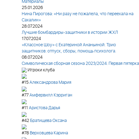
Материалы
25.01.2026
Нина Пирогова: «Ни разу не пожалела, что переехала на
Сахалин»
28.07.2024
Лучшие бомбардиры-защитники в истории ЖХЛ
17.07.2024
«Классное Шоу» с Екатериной Ананьиной. Трио
защитников: отпуск, сборы, помощь психолога.
08.07.2024
Символическая сборная сезона 2023/2024. Первая пятерка
Игроки клуба
#15
Александрова Мария
#77
Амфервилл Кэрриган
#11
Аристова Дарья
#42
Братищева Оксана
#78
Верховцева Карина