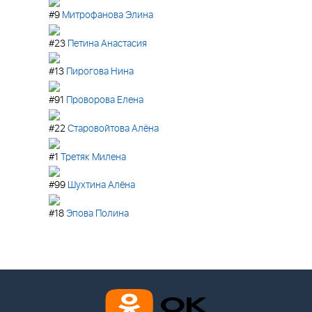
#9
Митрофанова Элина
#23
Петина Анастасия
#13
Пирогова Нина
#91
Проворова Елена
#22
Старовойтова Алёна
#1
Третяк Милена
#99
Шухтина Алёна
#18
Эпова Полина