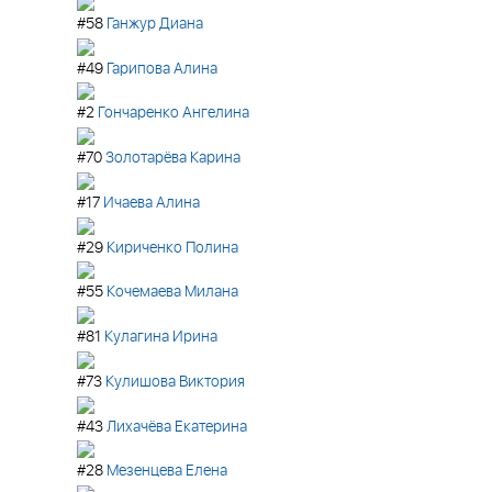
#58
Ганжур Диана
#49
Гарипова Алина
#2
Гончаренко Ангелина
#70
Золотарёва Карина
#17
Ичаева Алина
#29
Кириченко Полина
#55
Кочемаева Милана
#81
Кулагина Ирина
#73
Кулишова Виктория
#43
Лихачёва Екатерина
#28
Мезенцева Елена