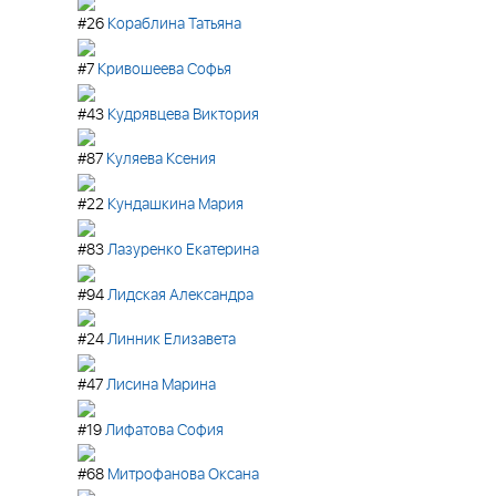
#26
Кораблина Татьяна
#7
Кривошеева Софья
#43
Кудрявцева Виктория
#87
Куляева Ксения
#22
Кундашкина Мария
#83
Лазуренко Екатерина
#94
Лидская Александра
#24
Линник Елизавета
#47
Лисина Марина
#19
Лифатова София
#68
Митрофанова Оксана