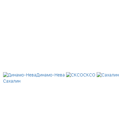
Динамо-Нева
СКСО
Сахалин