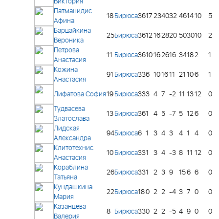
Виктория
Патманидис
18
Бирюса
36
17
23
40
32
46
14
10
5
Афина
Барцайкина
25
Бирюса
36
12
16
28
20
50
30
10
2
Вероника
Петрова
11
Бирюса
36
10
16
26
16
34
18
2
1
Анастасия
Кожина
91
Бирюса
33
6
10
16
11
21
10
6
1
Анастасия
Лифатова София
19
Бирюса
33
3
4
7
-2
11
13
12
0
Тудвасева
13
Бирюса
36
1
4
5
-7
5
12
6
0
Златослава
Лидская
94
Бирюса
6
1
3
4
3
4
1
4
0
Александра
Клитотехнис
10
Бирюса
33
1
3
4
-3
8
11
12
0
Анастасия
Кораблина
26
Бирюса
33
1
2
3
9
15
6
6
0
Татьяна
Кундашкина
22
Бирюса
18
0
2
2
-4
3
7
0
0
Мария
Казанцева
8
Бирюса
33
0
2
2
-5
4
9
0
0
Валерия