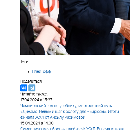
Теги:
Плей-офф
Поделиться
Читайте также:
17.04.2024 в 15:37
Чемпионский гол по учебнику, многолетний путь
«Динамо-Невы» и шаг к золоту для «Бирюсы». Итоги
финала ЖХЛ от Айсылу Рахимовой
15.04.2024 в 14:00
Символическая сборная плей-офф ЖХЛ. Версия Антона