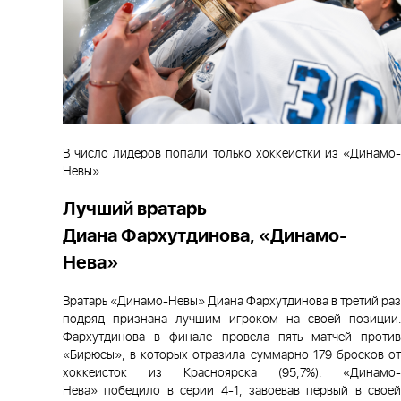
В число лидеров попали только хоккеистки из «Динамо-
Невы».
Лучший вратарь
Диана Фархутдинова, «Динамо-
Нева»
Вратарь «Динамо-Невы» Диана Фархутдинова в третий раз
подряд признана лучшим игроком на своей позиции.
Фархутдинова в финале провела пять матчей против
«Бирюсы», в которых отразила суммарно 179 бросков от
хоккеисток из Красноярска (95,7%). «Динамо-
Нева» победило в серии 4-1, завоевав первый в своей