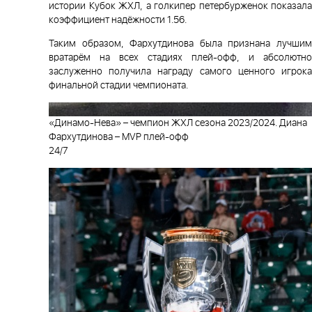
истории Кубок ЖХЛ, а голкипер петербурженок показала
коэффициент надёжности 1.56.
Таким образом, Фархутдинова была признана лучшим
вратарём на всех стадиях плей-офф, и абсолютно
заслуженно получила награду самого ценного игрока
финальной стадии чемпионата.
«Динамо-Нева» – чемпион ЖХЛ сезона 2023/2024. Диана
Фархутдинова – MVP плей-офф
24/7