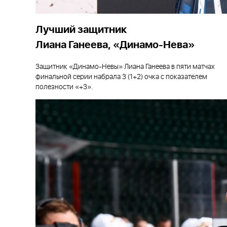
Лучший защитник
Лиана Ганеева, «Динамо-Нева»
Защитник «Динамо-Невы» Лиана Ганеева в пяти матчах
финальной серии набрала 3 (1+2) очка с показателем
полезности «+3».