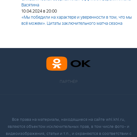
Васятина
10.04.2024 в 20:00
«Мы победили на характере и уверенности в том, что мы
всё можем». Цитаты заключительного матча сезона
ПАРТНЁР
Все права на материалы, находящиеся на сайте whl.khl.ru,
являются объектом исключительных прав, в том числе фото- и
видеоизображения, статьи и т.п., и охраняются в соответствии с