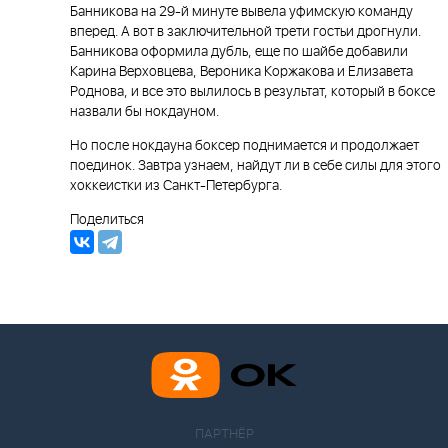
Банникова на 29-й минуте вывела уфимскую команду
вперед. А вот в заключительной трети гостьи дрогнули.
Банникова оформила дубль, еще по шайбе добавили
Карина Верховцева, Вероника Коржакова и Елизавета
Роднова, и все это вылилось в результат, который в боксе
назвали бы нокдауном.
Но после нокдауна боксер поднимается и продолжает
поединок. Завтра узнаем, найдут ли в себе силы для этого
хоккеистки из Санкт-Петербурга.
Поделиться
ПАРТНЁР