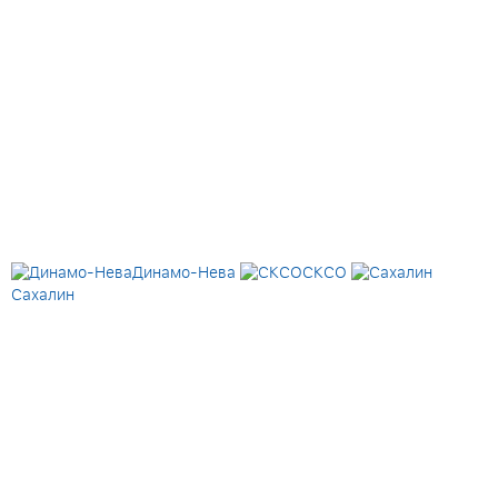
Динамо-Нева
СКСО
Сахалин