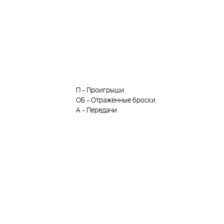
П
-
Проигрыши
ОБ
-
Отраженные броски
А
-
Передачи