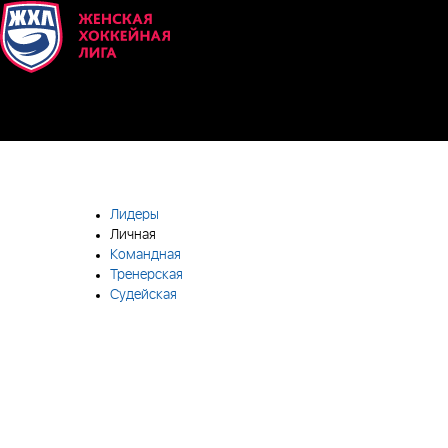
Лидеры
Личная
Командная
Тренерская
Судейская